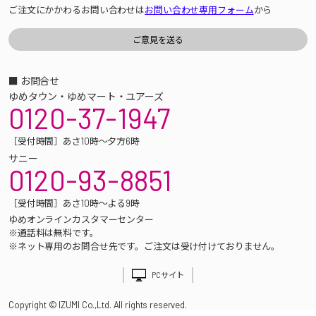
ご注文にかかわるお問い合わせは
お問い合わせ専用フォーム
から
■ お問合せ
ゆめタウン・ゆめマート・ユアーズ
0120-37-1947
［受付時間］あさ10時～夕方6時
サニー
0120-93-8851
［受付時間］あさ10時～よる9時
ゆめオンラインカスタマーセンター
※通話料は無料です。
※ネット専用のお問合せ先です。ご注文は受け付けておりません。
PCサイト
Copyright © IZUMI Co.,Ltd. All rights reserved.