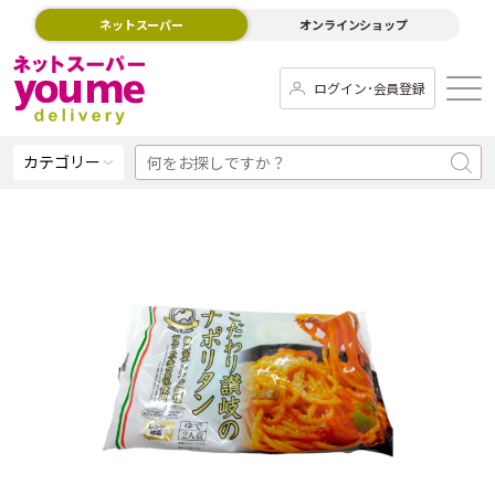
ネットスーパー
オンラインショップ
ログイン･会員登録
カテゴリー