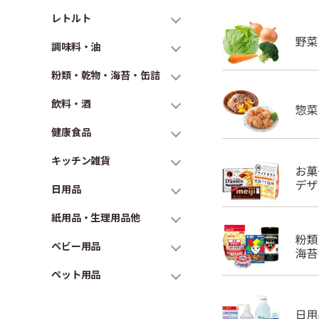
レトルト
調味料・油
粉類・乾物・海苔・缶詰
飲料・酒
健康食品
キッチン雑貨
日用品
紙用品・生理用品他
ベビー用品
ペット用品