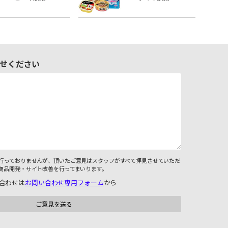
せください
行っておりませんが、頂いたご意見はスタッフがすべて拝見させていただ
商品開発・サイト改善を行ってまいります。
合わせは
お問い合わせ専用フォーム
から