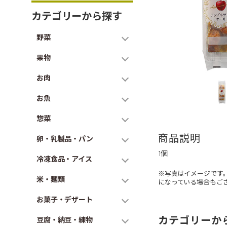
カテゴリーから探す
野菜
果物
お肉
お魚
惣菜
商品説明
卵・乳製品・パン
1個
冷凍食品・アイス
※写真はイメージです
米・麺類
になっている場合もご
お菓子・デザート
カテゴリーか
豆腐・納豆・練物