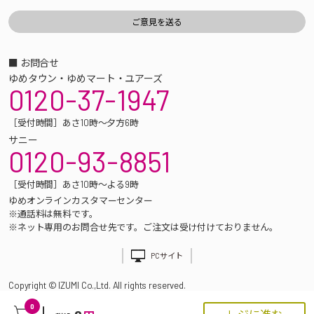
■ お問合せ
ゆめタウン・ゆめマート・ユアーズ
0120-37-1947
［受付時間］あさ10時～夕方6時
サニー
0120-93-8851
［受付時間］あさ10時～よる9時
ゆめオンラインカスタマーセンター
※通話料は無料です。
※ネット専用のお問合せ先です。ご注文は受け付けておりません。
PCサイト
Copyright © IZUMI Co.,Ltd. All rights reserved.
0