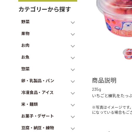
カテゴリーから探す
野菜
果物
お肉
お魚
惣菜
商品説明
卵・乳製品・パン
235g
冷凍食品・アイス
いちごと練乳をたっ
米・麺類
※写真はイメージです
になっている場合もご
お菓子・デザート
豆腐・納豆・練物