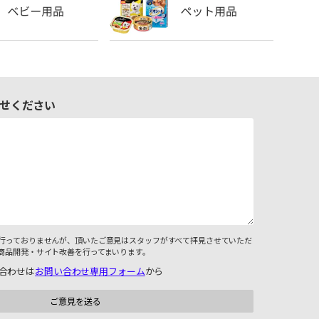
せください
行っておりませんが、頂いたご意見はスタッフがすべて拝見させていただ
商品開発・サイト改善を行ってまいります。
合わせは
お問い合わせ専用フォーム
から