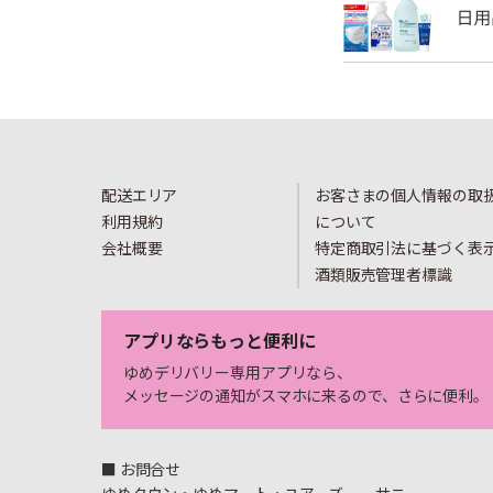
配送エリア
お客さまの個人情報の取
利用規約
について
会社概要
特定商取引法に基づく表
酒類販売管理者標識
アプリならもっと便利に
ゆめデリバリー専用アプリなら、
メッセージの通知がスマホに来るので、さらに便利。
■ お問合せ