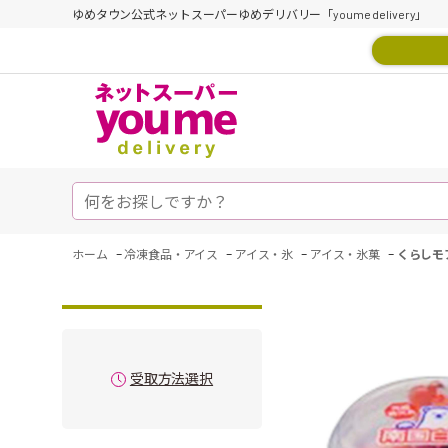
ゆめタウン公式ネットスーパーゆめデリバリー「youme delivery」
-
-
-
-
ホーム
冷凍食品・アイス
アイス・氷
アイス・氷菓
くらしモ
受取方法選択