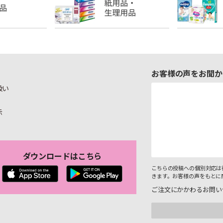
お客様の声をお聞か
扱い
示
ダウンロードはこちら
こちらの投稿への個別対応は
きます。お客様の声をもとに
ご注文にかかわるお問い