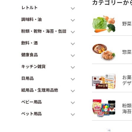
カテゴリーか
レトルト
調味料・油
粉類・乾物・海苔・缶詰
飲料・酒
健康食品
キッチン雑貨
日用品
紙用品・生理用品他
ベビー用品
ペット用品