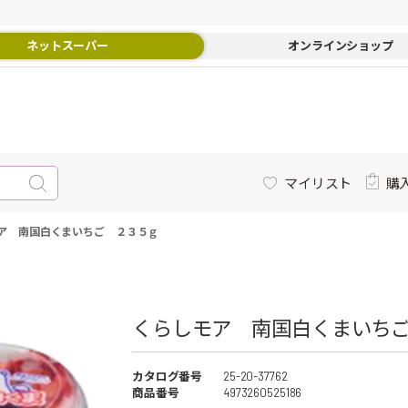
ネットスーパー
オンラインショップ
マイリスト
購
ア 南国白くまいちご ２３５ｇ
くらしモア 南国白くまいちご
カタログ番号
25-20-37762
商品番号
4973260525186