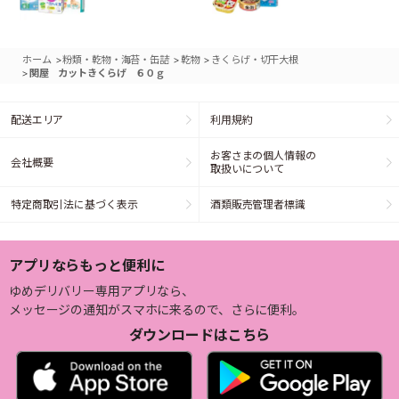
>
>
>
ホーム
粉類・乾物・海苔・缶詰
乾物
きくらげ・切干大根
>
関屋 カットきくらげ ６０ｇ
配送エリア
利用規約
お客さまの個人情報の
会社概要
取扱いについて
特定商取引法に基づく表示
酒類販売管理者標識
アプリならもっと便利に
ゆめデリバリー専用アプリなら、
メッセージの通知がスマホに来るので、さらに便利。
ダウンロードはこちら