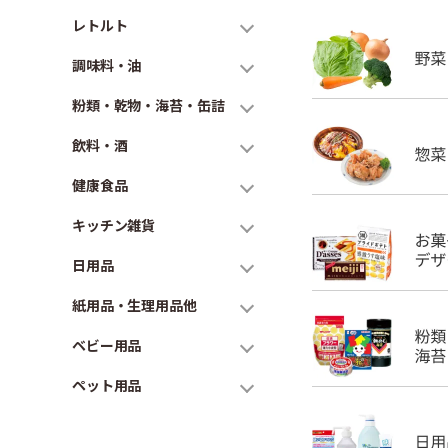
レトルト
調味料・油
粉類・乾物・海苔・缶詰
飲料・酒
健康食品
キッチン雑貨
日用品
紙用品・生理用品他
ベビー用品
ペット用品