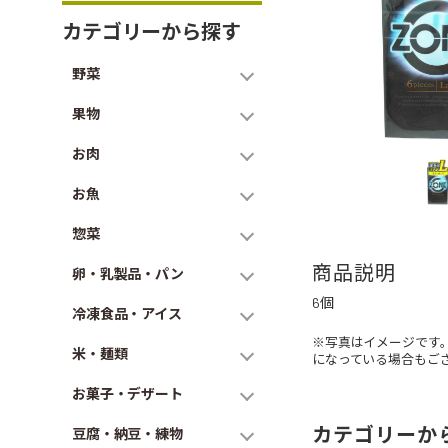
カテゴリーから探す
野菜
果物
お肉
お魚
惣菜
商品説明
卵・乳製品・パン
6個
冷凍食品・アイス
※写真はイメージです
米・麺類
になっている場合もご
お菓子・デザート
カテゴリーか
豆腐・納豆・練物