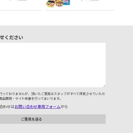
せください
行っておりませんが、頂いたご意見はスタッフがすべて拝見させていただ
商品開発・サイト改善を行ってまいります。
合わせは
お問い合わせ専用フォーム
から