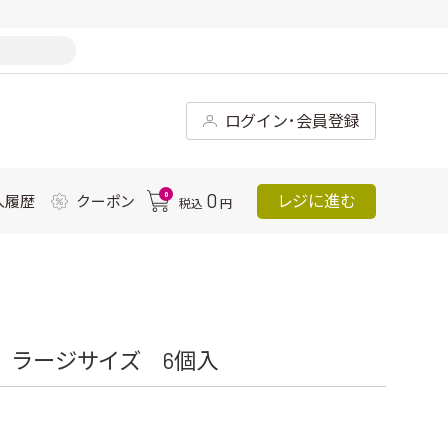
ログイン･会員登録
0
0
レジに進む
入履歴
クーポン
税込
円
 ラージサイズ 6個入