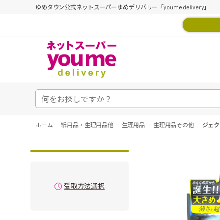
ゆめタウン公式ネットスーパーゆめデリバリー「youme delivery」
-
-
-
-
ホーム
紙用品・生理用品他
生理用品
生理用品その他
ジェク
受取方法選択