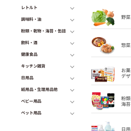
レトルト
調味料・油
粉類・乾物・海苔・缶詰
飲料・酒
健康食品
キッチン雑貨
日用品
紙用品・生理用品他
ベビー用品
ペット用品