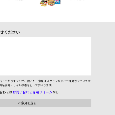
せください
行っておりませんが、頂いたご意見はスタッフがすべて拝見させていただ
商品開発・サイト改善を行ってまいります。
合わせは
お問い合わせ専用フォーム
から