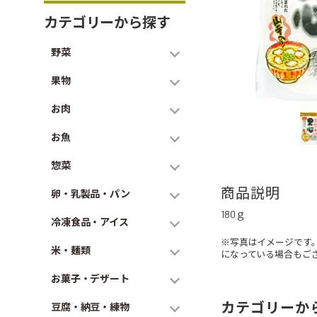
カテゴリーから探す
野菜
果物
お肉
お魚
惣菜
商品説明
卵・乳製品・パン
180ｇ
冷凍食品・アイス
※写真はイメージです
米・麺類
になっている場合もご
お菓子・デザート
カテゴリーか
豆腐・納豆・練物