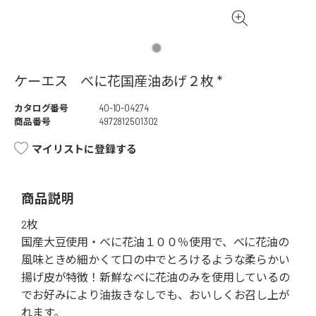
ケーエス べに花国産油あげ２枚 *
カタログ番号
40-10-04274
商品番号
4972812501302
マイリストに登録する
商品説明
2枚
国産大豆使用・べに花油１００％使用で、べに花油の
風味ときめ細かくて口の中でとろけるような柔らかい
揚げ皮が特徴！新鮮なべに花油のみを使用しているの
でお好みにより油抜きなしでも、おいしくお召し上が
れます。