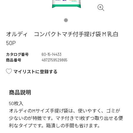
オルディ コンパクトマチ付手提げ袋 M 乳白
50P
カタログ番号
60-15-14433
商品番号
4972759529865
マイリストに登録する
商品説明
50枚入
オルディのMサイズ手提げ袋は、使いやすく、ゴミが
少ないのが特徴です。マチ付きで1枚ずつ取り出せる便
利なタイプです。箱潰しの手間も省けます。