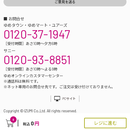
■ お問合せ
ゆめタウン・ゆめマート・ユアーズ
0120-37-1947
［受付時間］あさ10時～夕方6時
サニー
0120-93-8851
［受付時間］あさ10時～よる9時
ゆめオンラインカスタマーセンター
※通話料は無料です。
※ネット専用のお問合せ先です。ご注文は受け付けておりません。
PCサイト
Copyright © IZUMI Co.,Ltd. All rights reserved.
0
0
レジに進む
円
税込