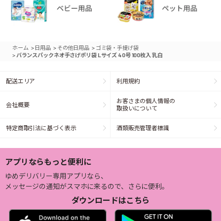
>
>
>
ホーム
日用品
その他日用品
ゴミ袋・手提げ袋
>
バランスパックネオ手さげポリ袋 Lサイズ 40号 100枚入 乳白
配送エリア
利用規約
お客さまの個人情報の
会社概要
取扱いについて
特定商取引法に基づく表示
酒類販売管理者標識
アプリならもっと便利に
ゆめデリバリー専用アプリなら、
メッセージの通知がスマホに来るので、さらに便利。
ダウンロードはこちら