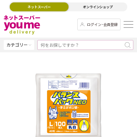
ネットスーパー
オンラインショップ
ログイン･会員登録
カテゴリー