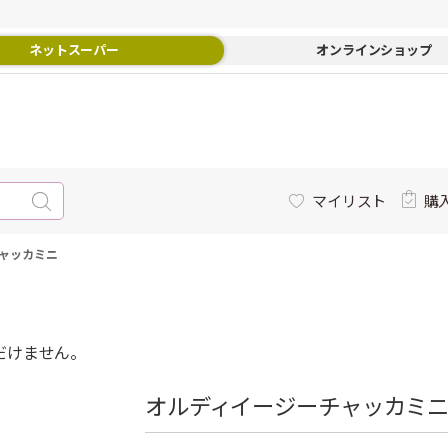
ネットスーパー
オンラインショップ
マイリスト
購
ャッカミニ
だけません。
オルディイージーチャッカミ