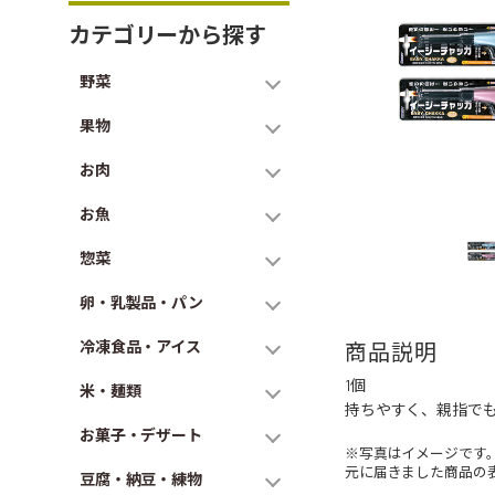
カテゴリーから探す
野菜
果物
お肉
お魚
惣菜
卵・乳製品・パン
冷凍食品・アイス
商品説明
1個
米・麺類
持ちやすく、親指で
お菓子・デザート
※写真はイメージです
元に届きました商品の
豆腐・納豆・練物