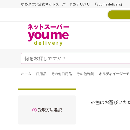
ゆめタウン公式ネットスーパーゆめデリバリー「youme delivery」
-
-
-
-
ホーム
日用品
その他日用品
その他雑貨
オルディイージーチ
※色はお選びいた
受取方法選択