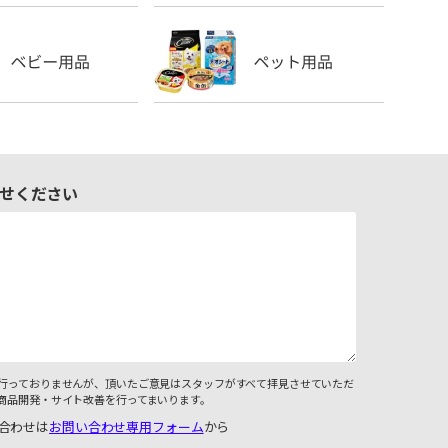
せください
行っておりませんが、頂いたご意見はスタッフがすべて拝見させていただ
商品開発・サイト改善を行ってまいります。
合わせは
お問い合わせ専用フォーム
から