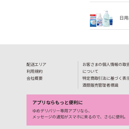
配送エリア
お客さまの個人情報の取
利用規約
について
会社概要
特定商取引法に基づく表
酒類販売管理者標識
アプリならもっと便利に
ゆめデリバリー専用アプリなら、
メッセージの通知がスマホに来るので、さらに便利。