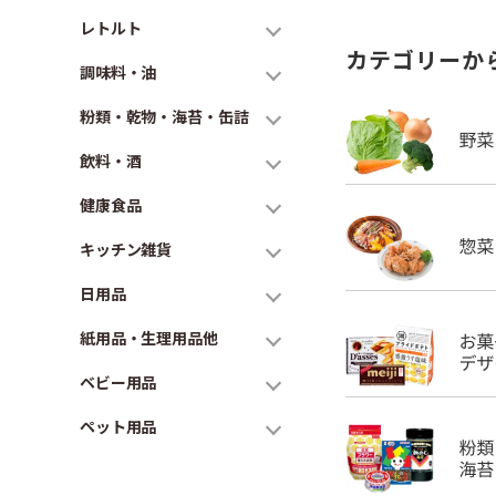
レトルト
カテゴリーか
調味料・油
粉類・乾物・海苔・缶詰
飲料・酒
健康食品
キッチン雑貨
日用品
紙用品・生理用品他
ベビー用品
ペット用品