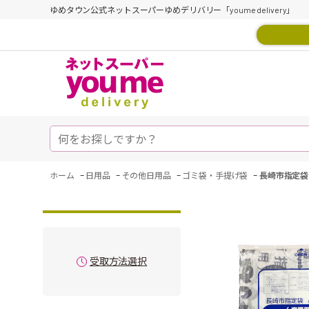
ゆめタウン公式ネットスーパーゆめデリバリー「youme delivery」
-
-
-
-
ホーム
日用品
その他日用品
ゴミ袋・手提げ袋
長崎市指定袋
受取方法選択