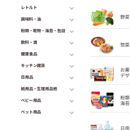
レトルト
調味料・油
粉類・乾物・海苔・缶詰
飲料・酒
健康食品
キッチン雑貨
日用品
紙用品・生理用品他
ベビー用品
ペット用品