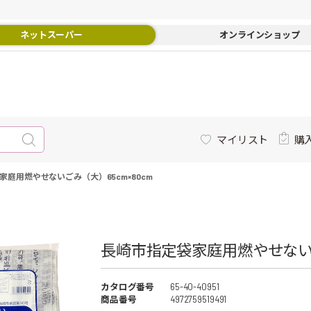
ネットスーパー
オンラインショップ
マイリスト
購
家庭用燃やせないごみ（大）65cm×80cm
長崎市指定袋家庭用燃やせないごみ
カタログ番号
65-40-40951
商品番号
4972759519491