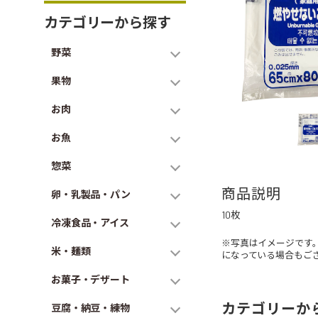
カテゴリーから探す
野菜
果物
お肉
お魚
惣菜
商品説明
卵・乳製品・パン
10枚
冷凍食品・アイス
※写真はイメージです
米・麺類
になっている場合もご
お菓子・デザート
カテゴリーか
豆腐・納豆・練物