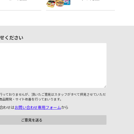
せください
行っておりませんが、頂いたご意見はスタッフがすべて拝見させていただ
商品開発・サイト改善を行ってまいります。
合わせは
お問い合わせ専用フォーム
から