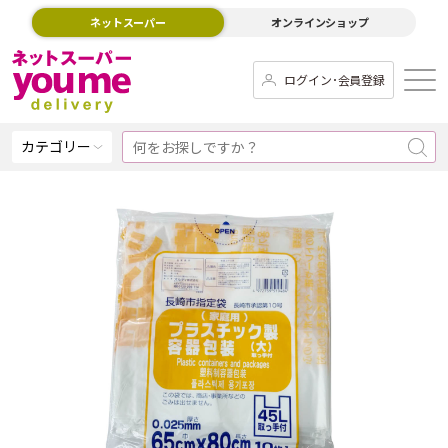
ネットスーパー
オンラインショップ
ログイン･会員登録
カテゴリー