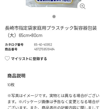
長崎市指定袋家庭用プラスチック製容器包装
（大）65cm×80cm
カタログ番号
65-40-40952
商品番号
4972759519484
マイリストに登録する
商品説明
10枚
※写真はイメージです。実物とは異なる場合がござい
ます。※パッケージ画像は予告なく変更となる場合が
ございます。また、商品表示の記載内容に関しまして