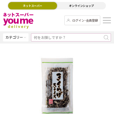
ネットスーパー
オンラインショップ
ログイン･会員登録
カテゴリー