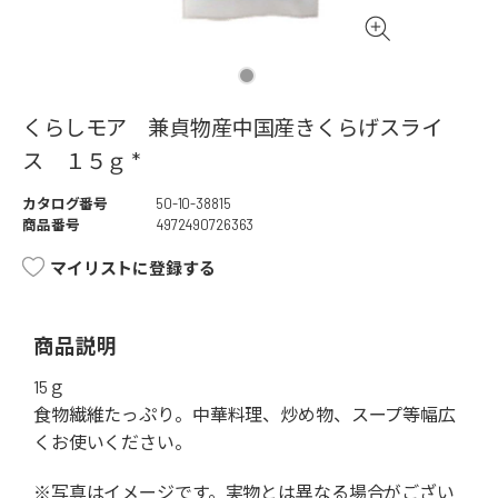
くらしモア 兼貞物産中国産きくらげスライ
ス １５ｇ *
カタログ番号
50-10-38815
商品番号
4972490726363
マイリストに登録する
商品説明
15ｇ
食物繊維たっぷり。中華料理、炒め物、スープ等幅広
くお使いください。
※写真はイメージです。実物とは異なる場合がござい