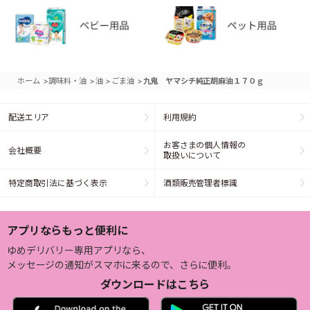
>
>
>
>
ホーム
調味料・油
油
ごま油
九鬼 ヤマシチ純正胡麻油１７０ｇ
配送エリア
利用規約
お客さまの個人情報の
会社概要
取扱いについて
特定商取引法に基づく表示
酒類販売管理者標識
アプリならもっと便利に
ゆめデリバリー専用アプリなら、
メッセージの通知がスマホに来るので、さらに便利。
ダウンロードはこちら