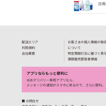
配送エリア
お客さまの個人情報の取
利用規約
について
会社概要
特定商取引法に基づく表
酒類販売管理者標識
アプリならもっと便利に
ゆめデリバリー専用アプリなら、
メッセージの通知がスマホに来るので、さらに便利。
■ お問合せ