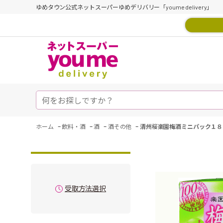
ゆめタウン公式ネットスーパーゆめデリバリー「youme delivery」
-
-
-
-
ホーム
飲料・酒
酒
酒その他
清州桜楽園梅酒ミニパック１８
受取方法選択