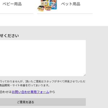
せください
行っておりませんが、頂いたご意見はスタッフがすべて拝見させていただ
商品開発・サイト改善を行ってまいります。
合わせは
お問い合わせ専用フォーム
から