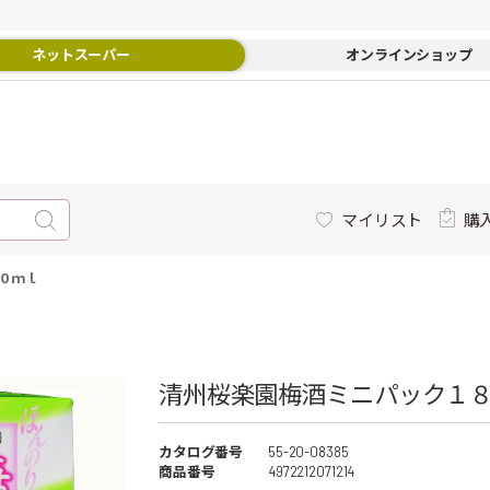
ネットスーパー
オンラインショップ
マイリスト
購
０ｍｌ
清州桜楽園梅酒ミニパック１
カタログ番号
55-20-08385
商品番号
4972212071214