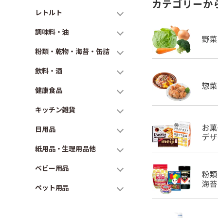
カテゴリーか
レトルト
調味料・油
粉類・乾物・海苔・缶詰
飲料・酒
健康食品
キッチン雑貨
日用品
紙用品・生理用品他
ベビー用品
ペット用品