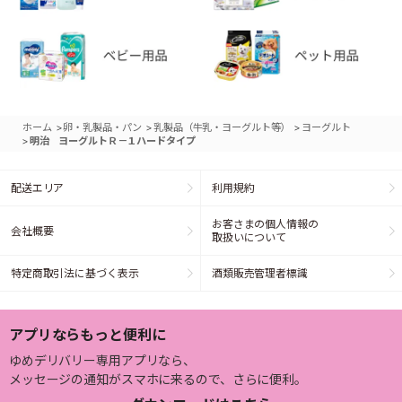
>
>
>
ホーム
卵・乳製品・パン
乳製品（牛乳・ヨーグルト等）
ヨーグルト
>
明治 ヨーグルトＲ－１ハードタイプ
配送エリア
利用規約
お客さまの個人情報の
会社概要
取扱いについて
特定商取引法に基づく表示
酒類販売管理者標識
アプリならもっと便利に
ゆめデリバリー専用アプリなら、
メッセージの通知がスマホに来るので、さらに便利。