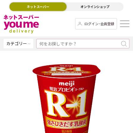
ネットスーパー
オンラインショップ
ログイン･会員登録
カテゴリー