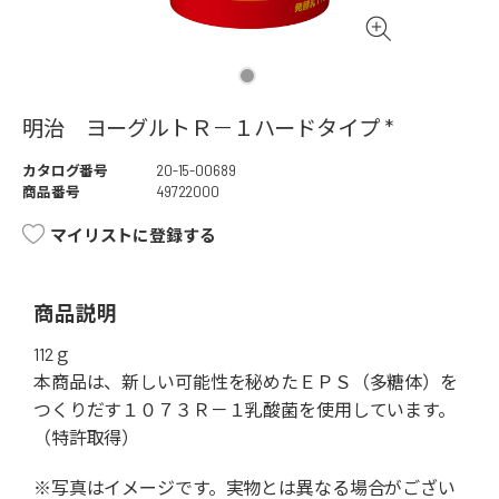
明治 ヨーグルトＲ－１ハードタイプ *
カタログ番号
20-15-00689
商品番号
49722000
マイリストに登録する
商品説明
112ｇ
本商品は、新しい可能性を秘めたＥＰＳ（多糖体）を
つくりだす１０７３Ｒ－１乳酸菌を使用しています。
（特許取得）
※写真はイメージです。実物とは異なる場合がござい