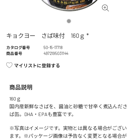
キョクヨー さば味付 160ｇ *
カタログ番号
50-15-17718
商品番号
4972195031144
マイリストに登録する
商品説明
160ｇ
国内産新鮮なさばを、醤油と砂糖で甘辛く煮込んださ
ば缶。DHA・EPAも豊富です。
※写真はイメージです。実物とは異なる場合がござい
ます。※パッケージ画像は予告なく変更となる場合が