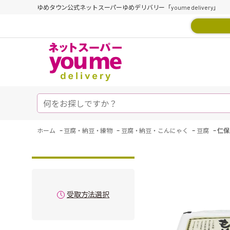
ゆめタウン公式ネットスーパーゆめデリバリー「youme delivery」
-
-
-
-
ホーム
豆腐・納豆・練物
豆腐・納豆・こんにゃく
豆腐
仁保
受取方法選択