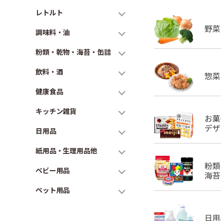
レトルト
調味料・油
粉類・乾物・海苔・缶詰
飲料・酒
健康食品
キッチン雑貨
日用品
紙用品・生理用品他
ベビー用品
ペット用品