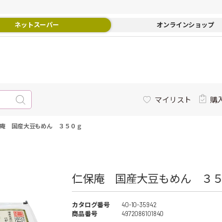
ネットスーパー
オンラインショップ
マイリスト
購
庵 国産大豆もめん ３５０ｇ
仁保庵 国産大豆もめん ３５
カタログ番号
40-10-35942
商品番号
4972086101840