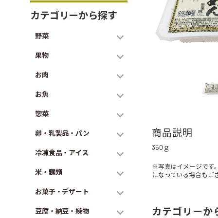
カテゴリーから探す
野菜
果物
お肉
お魚
惣菜
商品説明
卵・乳製品・パン
350ｇ
冷凍食品・アイス
※写真はイメージです
米・麺類
になっている場合もご
お菓子・デザート
カテゴリーか
豆腐・納豆・練物