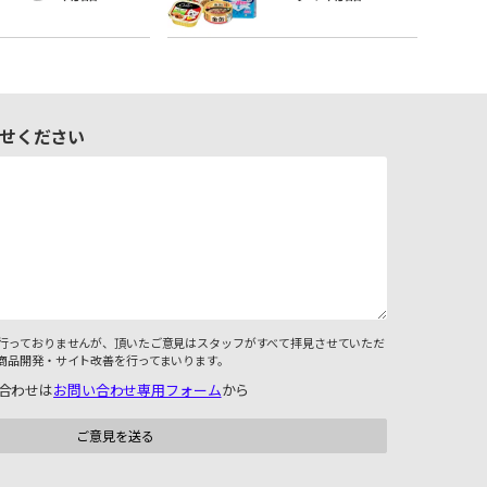
せください
行っておりませんが、頂いたご意見はスタッフがすべて拝見させていただ
商品開発・サイト改善を行ってまいります。
合わせは
お問い合わせ専用フォーム
から