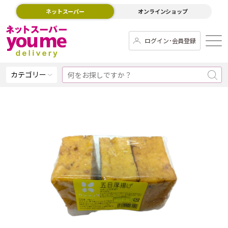
ネットスーパー
オンラインショップ
ログイン･会員登録
カテゴリー