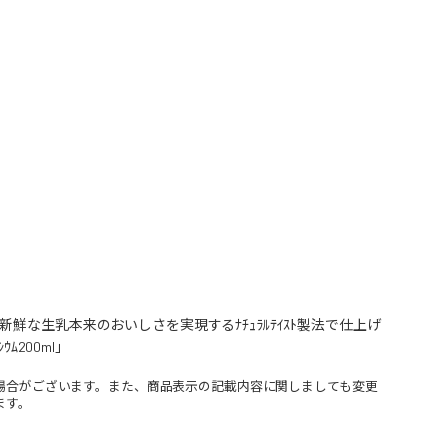
、新鮮な生乳本来のおいしさを実現するﾅﾁｭﾗﾙﾃｲｽﾄ製法で仕上げ
200ml」
場合がございます。また、商品表示の記載内容に関しましても変更
ます。