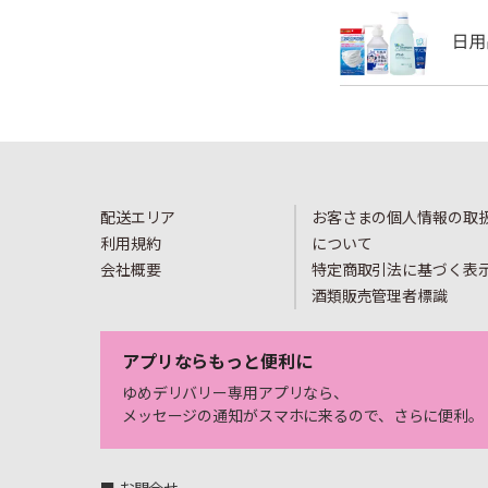
配送エリア
お客さまの個人情報の取
利用規約
について
会社概要
特定商取引法に基づく表
酒類販売管理者標識
アプリならもっと便利に
ゆめデリバリー専用アプリなら、
メッセージの通知がスマホに来るので、さらに便利。