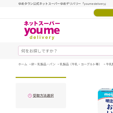
ゆめタウン公式ネットスーパーゆめデリバリー「youme delivery」
-
-
-
ホーム
卵・乳製品・パン
乳製品（牛乳・ヨーグルト等）
牛乳
受取方法選択