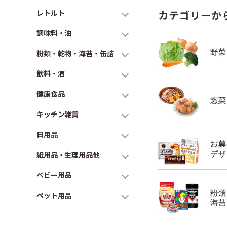
レトルト
カテゴリーか
調味料・油
粉類・乾物・海苔・缶詰
飲料・酒
健康食品
キッチン雑貨
日用品
紙用品・生理用品他
ベビー用品
ペット用品