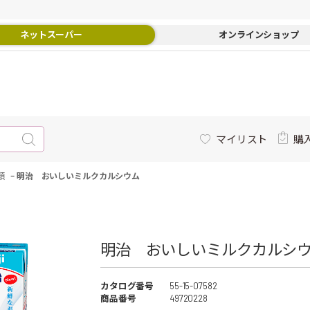
ネットスーパー
オンラインショップ
マイリスト
購
-
類
明治 おいしいミルクカルシウム
明治 おいしいミルクカルシウム
カタログ番号
55-15-07582
商品番号
49720228