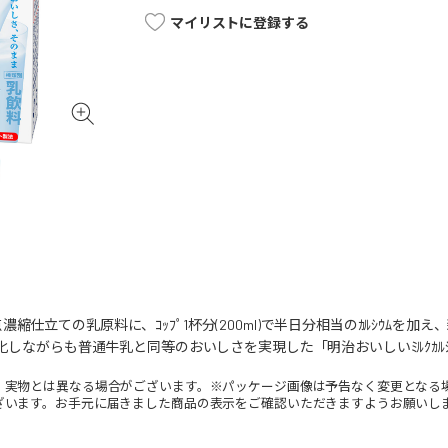
マイリストに登録する
縮仕立ての乳原料に、ｺｯﾌﾟ1杯分(200ml)で半日分相当のｶﾙｼｳﾑを加え
強化しながらも普通牛乳と同等のおいしさを実現した「明治おいしいﾐﾙｸｶﾙｼｳﾑ
。実物とは異なる場合がございます。※パッケージ画像は予告なく変更となる
ざいます。お手元に届きました商品の表示をご確認いただきますようお願いし