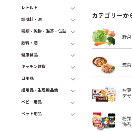
レトルト
カテゴリーか
調味料・油
粉類・乾物・海苔・缶詰
飲料・酒
健康食品
キッチン雑貨
日用品
紙用品・生理用品他
ベビー用品
ペット用品