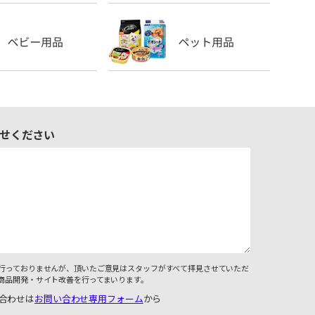
せください
行っておりませんが、頂いたご意見はスタッフがすべて拝見させていただ
商品開発・サイト改善を行ってまいります。
合わせは
お問い合わせ専用フォーム
から