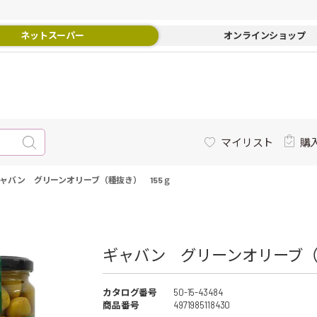
ネットスーパー
オンラインショップ
マイリスト
購
ャバン グリーンオリーブ（種抜き） 155ｇ
ギャバン グリーンオリーブ（種
カタログ番号
50-15-43484
商品番号
4971985118430