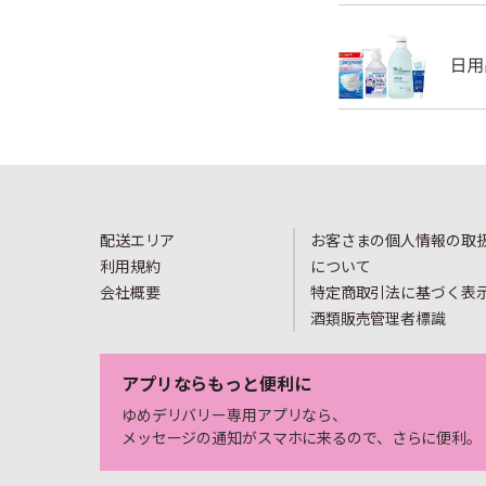
配送エリア
お客さまの個人情報の取
利用規約
について
会社概要
特定商取引法に基づく表
酒類販売管理者標識
アプリならもっと便利に
ゆめデリバリー専用アプリなら、
メッセージの通知がスマホに来るので、さらに便利。