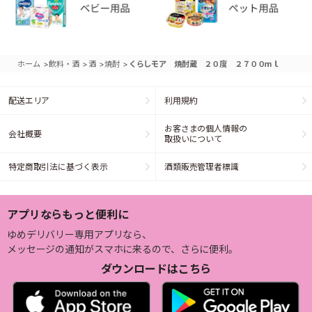
>
>
>
>
ホーム
飲料・酒
酒
焼酎
くらしモア 焼酎蔵 ２０度 ２７００ｍｌ
配送エリア
利用規約
お客さまの個人情報の
会社概要
取扱いについて
特定商取引法に基づく表示
酒類販売管理者標識
アプリならもっと便利に
ゆめデリバリー専用アプリなら、
メッセージの通知がスマホに来るので、さらに便利。
ダウンロードはこちら