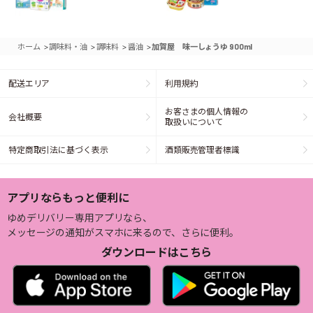
>
>
>
>
ホーム
調味料・油
調味料
醤油
加賀屋 味一しょうゆ 900ml
配送エリア
利用規約
お客さまの個人情報の
会社概要
取扱いについて
特定商取引法に基づく表示
酒類販売管理者標識
アプリならもっと便利に
ゆめデリバリー専用アプリなら、
メッセージの通知がスマホに来るので、さらに便利。
ダウンロードはこちら