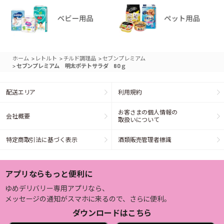
>
>
>
ホーム
レトルト
チルド調理品
セブンプレミアム
>
セブンプレミアム 明太ポテトサラダ 80ｇ
配送エリア
利用規約
お客さまの個人情報の
会社概要
取扱いについて
特定商取引法に基づく表示
酒類販売管理者標識
アプリならもっと便利に
ゆめデリバリー専用アプリなら、
メッセージの通知がスマホに来るので、さらに便利。
ダウンロードはこちら