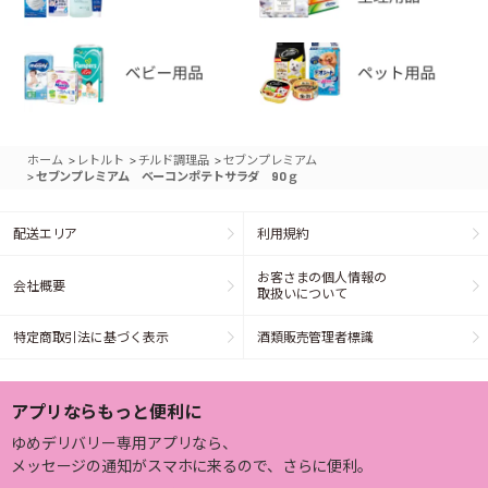
>
>
>
ホーム
レトルト
チルド調理品
セブンプレミアム
>
セブンプレミアム ベーコンポテトサラダ 90ｇ
配送エリア
利用規約
お客さまの個人情報の
会社概要
取扱いについて
特定商取引法に基づく表示
酒類販売管理者標識
アプリならもっと便利に
ゆめデリバリー専用アプリなら、
メッセージの通知がスマホに来るので、さらに便利。