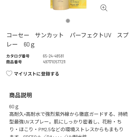
コーセー サンカット パーフェクトUV スプ
レー 60ｇ
カタログ番号
65-24-48581
商品番号
4971710577211
マイリストに登録する
商品説明
60ｇ
高耐久×高耐水で強烈紫外線から徹底ガードする、持続
型最強UVスプレー。肌にしっかり密着し、花粉・ち
り・ほこり・PM2.5などの環境ストレスからもまもり
ます。SPF50＋／PA++++／UV耐水性