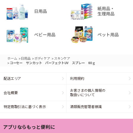
>
>
>
ホーム
日用品
ボディケア
スキンケア
>
コーセー サンカット パーフェクトUV スプレー 60ｇ
配送エリア
利用規約
お客さまの個人情報の
会社概要
取扱いについて
特定商取引法に基づく表示
酒類販売管理者標識
アプリならもっと便利に