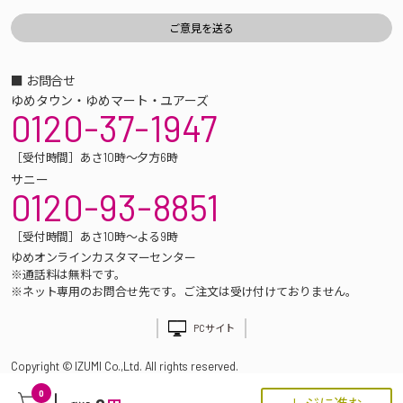
■ お問合せ
ゆめタウン・ゆめマート・ユアーズ
0120-37-1947
［受付時間］あさ10時～夕方6時
サニー
0120-93-8851
［受付時間］あさ10時～よる9時
ゆめオンラインカスタマーセンター
※通話料は無料です。
※ネット専用のお問合せ先です。ご注文は受け付けておりません。
PCサイト
Copyright © IZUMI Co.,Ltd. All rights reserved.
0