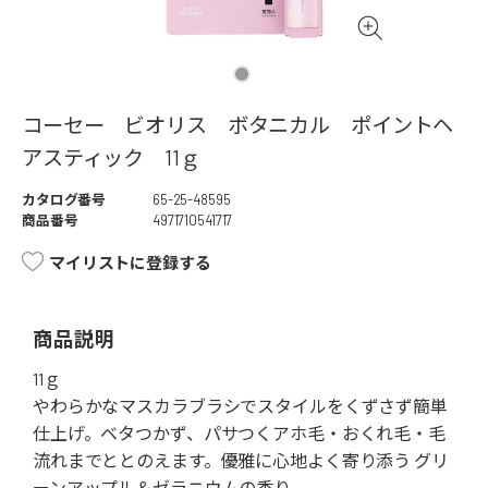
コーセー ビオリス ボタニカル ポイントヘ
アスティック 11ｇ
カタログ番号
65-25-48595
商品番号
4971710541717
マイリストに登録する
商品説明
11ｇ
やわらかなマスカラブラシでスタイルをくずさず簡単
仕上げ。ベタつかず、パサつくアホ毛・おくれ毛・毛
流れまでととのえます。優雅に心地よく寄り添う グリ
ーンアップル＆ゼラニウムの香り