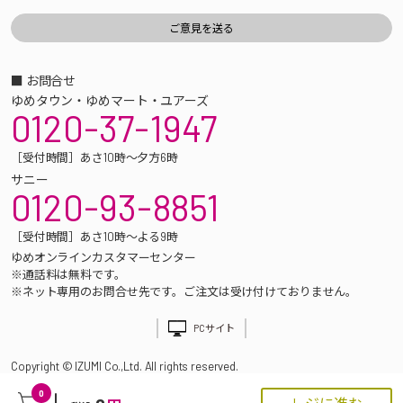
■ お問合せ
ゆめタウン・ゆめマート・ユアーズ
0120-37-1947
［受付時間］あさ10時～夕方6時
サニー
0120-93-8851
［受付時間］あさ10時～よる9時
ゆめオンラインカスタマーセンター
※通話料は無料です。
※ネット専用のお問合せ先です。ご注文は受け付けておりません。
PCサイト
Copyright © IZUMI Co.,Ltd. All rights reserved.
0