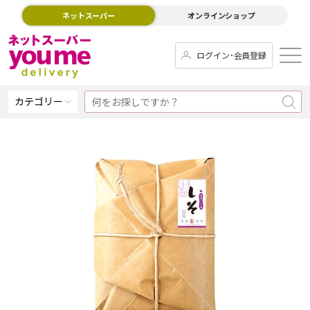
ネットスーパー
オンラインショップ
ログイン･会員登録
カテゴリー