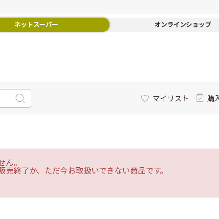
ネットスーパー
オンラインショップ
マイリスト
購
せん。
販売終了か、ただ今お取扱いできない商品です。