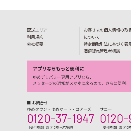
配送エリア
お客さまの個人情報の取
利用規約
について
会社概要
特定商取引法に基づく表
酒類販売管理者標識
アプリならもっと便利に
ゆめデリバリー専用アプリなら、
メッセージの通知がスマホに来るので、さらに便利。
■ お問合せ
ゆめタウン・ゆめマート・ユアーズ
サニー
0120-37-1947
0120-
［受付時間］あさ10時～夕方6時
［受付時間］あさ10