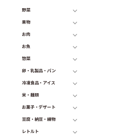
野菜
果物
お肉
お魚
惣菜
卵・乳製品・パン
冷凍食品・アイス
米・麺類
お菓子・デザート
豆腐・納豆・練物
レトルト