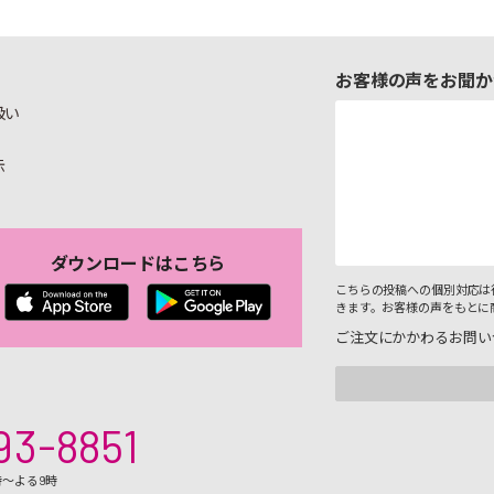
お客様の声をお聞か
扱い
示
ダウンロードはこちら
こちらの投稿への個別対応は
きます。お客様の声をもとに
ご注文にかかわるお問い
93-8851
時～よる9時