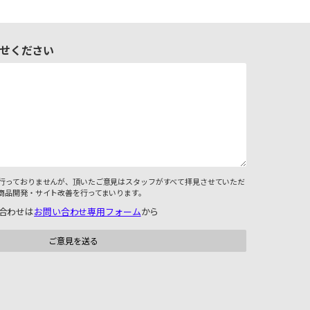
せください
行っておりませんが、頂いたご意見はスタッフがすべて拝見させていただ
商品開発・サイト改善を行ってまいります。
合わせは
お問い合わせ専用フォーム
から