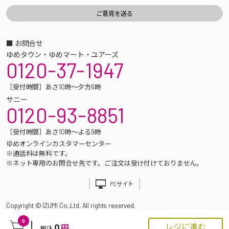
■ お問合せ
ゆめタウン・ゆめマート・ユアーズ
0120-37-1947
［受付時間］あさ10時～夕方6時
サニー
0120-93-8851
［受付時間］あさ10時～よる9時
ゆめオンラインカスタマーセンター
※通話料は無料です。
※ネット専用のお問合せ先です。ご注文は受け付けておりません。
PCサイト
Copyright © IZUMI Co.,Ltd. All rights reserved.
0
0
レジに進む
円
税込