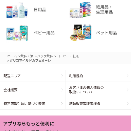
>
>
>
ホーム
飲料・酒
パック飲料
コーヒー・紅茶
>
グリコマイルドカフェオーレ
配送エリア
利用規約
お客さまの個人情報の
会社概要
取扱いについて
特定商取引法に基づく表示
酒類販売管理者標識
アプリならもっと便利に