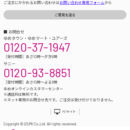
ご注文にかかわるお問い合わせは
お問い合わせ専用フォーム
から
■ お問合せ
ゆめタウン・ゆめマート・ユアーズ
0120-37-1947
［受付時間］あさ10時～夕方6時
サニー
0120-93-8851
［受付時間］あさ10時～よる9時
ゆめオンラインカスタマーセンター
※通話料は無料です。
※ネット専用のお問合せ先です。ご注文は受け付けておりません。
PCサイト
Copyright © IZUMI Co.,Ltd. All rights reserved.