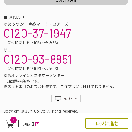
■ お問合せ
ゆめタウン・ゆめマート・ユアーズ
0120-37-1947
［受付時間］あさ10時～夕方6時
サニー
0120-93-8851
［受付時間］あさ10時～よる9時
ゆめオンラインカスタマーセンター
※通話料は無料です。
※ネット専用のお問合せ先です。ご注文は受け付けておりません。
PCサイト
Copyright © IZUMI Co.,Ltd. All rights reserved.
0
0
レジに進む
円
税込