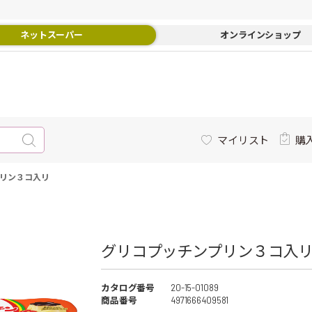
ネットスーパー
オンラインショップ
マイリスト
購
リン３コ入リ
グリコプッチンプリン３コ入リ 
カタログ番号
20-15-01089
商品番号
4971666409581