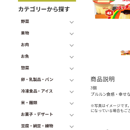
カテゴリーから探す
野菜
果物
お肉
お魚
惣菜
商品説明
卵・乳製品・パン
3個
冷凍食品・アイス
プルルン食感・幸せ
米・麺類
※写真はイメージです
になっている場合もご
お菓子・デザート
豆腐・納豆・練物