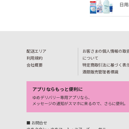
配送エリア
お客さまの個人情報の取
利用規約
について
会社概要
特定商取引法に基づく表
酒類販売管理者標識
アプリならもっと便利に
ゆめデリバリー専用アプリなら、
メッセージの通知がスマホに来るので、さらに便利。
■ お問合せ