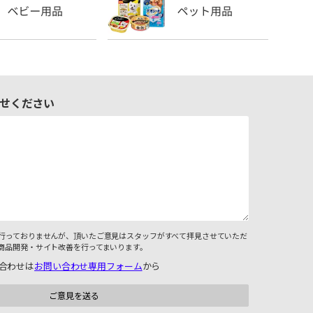
せください
行っておりませんが、頂いたご意見はスタッフがすべて拝見させていただ
商品開発・サイト改善を行ってまいります。
合わせは
お問い合わせ専用フォーム
から