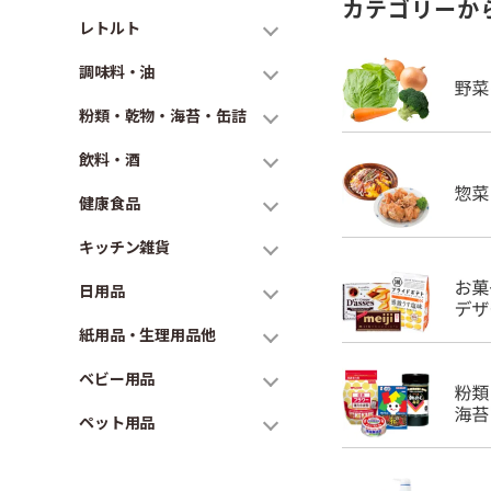
カテゴリーか
レトルト
調味料・油
粉類・乾物・海苔・缶詰
飲料・酒
健康食品
キッチン雑貨
日用品
紙用品・生理用品他
ベビー用品
ペット用品