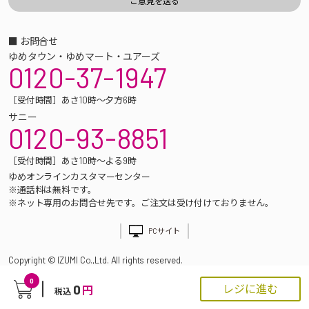
■ お問合せ
ゆめタウン・ゆめマート・ユアーズ
0120-37-1947
［受付時間］あさ10時～夕方6時
サニー
0120-93-8851
［受付時間］あさ10時～よる9時
ゆめオンラインカスタマーセンター
※通話料は無料です。
※ネット専用のお問合せ先です。ご注文は受け付けておりません。
PCサイト
Copyright © IZUMI Co.,Ltd. All rights reserved.
0
0
レジに進む
円
税込