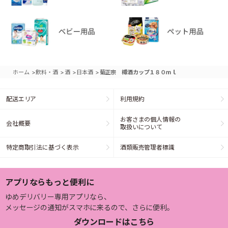
>
>
>
>
ホーム
飲料・酒
酒
日本酒
菊正宗 樽酒カップ１８０ｍｌ
配送エリア
利用規約
お客さまの個人情報の
会社概要
取扱いについて
特定商取引法に基づく表示
酒類販売管理者標識
アプリならもっと便利に
ゆめデリバリー専用アプリなら、
メッセージの通知がスマホに来るので、さらに便利。
ダウンロードはこちら