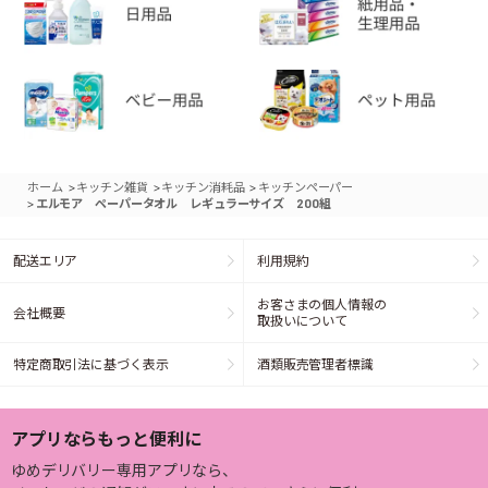
>
>
>
ホーム
キッチン雑貨
キッチン消耗品
キッチンペーパー
>
エルモア ペーパータオル レギュラーサイズ 200組
配送エリア
利用規約
お客さまの個人情報の
会社概要
取扱いについて
特定商取引法に基づく表示
酒類販売管理者標識
アプリならもっと便利に
ゆめデリバリー専用アプリなら、