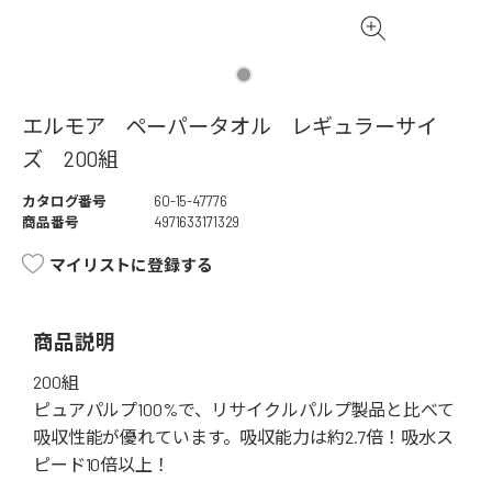
エルモア ペーパータオル レギュラーサイ
ズ 200組
カタログ番号
60-15-47776
商品番号
4971633171329
マイリストに登録する
商品説明
200組
ピュアパルプ100%で、リサイクルパルプ製品と比べて
吸収性能が優れています。吸収能力は約2.7倍！吸水ス
ピード10倍以上！