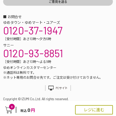
■ お問合せ
ゆめタウン・ゆめマート・ユアーズ
0120-37-1947
［受付時間］あさ10時～夕方6時
サニー
0120-93-8851
［受付時間］あさ10時～よる9時
ゆめオンラインカスタマーセンター
※通話料は無料です。
※ネット専用のお問合せ先です。ご注文は受け付けておりません。
PCサイト
Copyright © IZUMI Co.,Ltd. All rights reserved.
0
0
レジに進む
円
税込