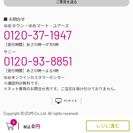
■ お問合せ
ゆめタウン・ゆめマート・ユアーズ
0120-37-1947
［受付時間］あさ10時～夕方6時
サニー
0120-93-8851
［受付時間］あさ10時～よる9時
ゆめオンラインカスタマーセンター
※通話料は無料です。
※ネット専用のお問合せ先です。ご注文は受け付けておりません。
PCサイト
Copyright © IZUMI Co.,Ltd. All rights reserved.
0
0
レジに進む
円
税込