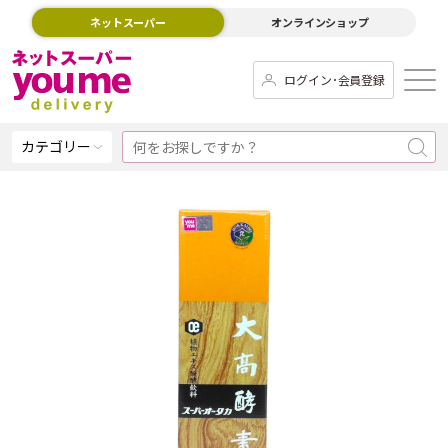
ネットスーパー
オンラインショップ
ログイン･会員登録
カテゴリー