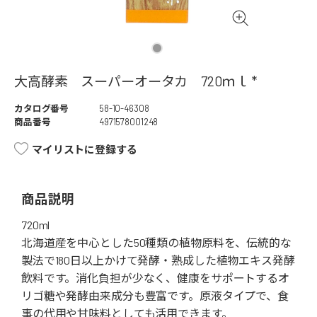
大高酵素 スーパーオータカ 720ｍｌ *
カタログ番号
58-10-46308
商品番号
4971578001248
マイリストに登録する
商品説明
720ml
北海道産を中心とした50種類の植物原料を、伝統的な
製法で180日以上かけて発酵・熟成した植物エキス発酵
飲料です。消化負担が少なく、健康をサポートするオ
リゴ糖や発酵由来成分も豊富です。原液タイプで、食
事の代用や甘味料としても活用できます。