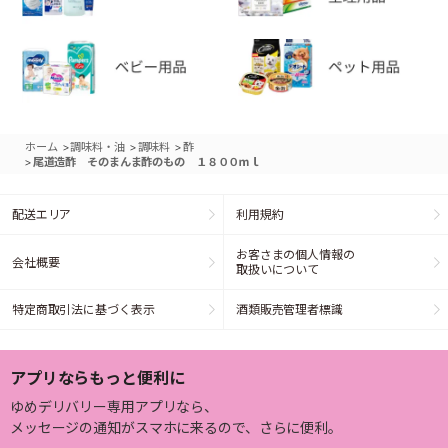
>
>
>
ホーム
調味料・油
調味料
酢
>
尾道造酢 そのまんま酢のもの １８００ｍｌ
配送エリア
利用規約
お客さまの個人情報の
会社概要
取扱いについて
特定商取引法に基づく表示
酒類販売管理者標識
アプリならもっと便利に
ゆめデリバリー専用アプリなら、
メッセージの通知がスマホに来るので、さらに便利。