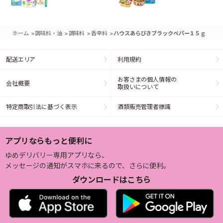
>
>
>
>
ホーム
調味料・油
調味料
香辛料
ハウスあらびきブラックペパー１５ｇ
配送エリア
利用規約
お客さまの個人情報の
会社概要
取扱いについて
特定商取引法に基づく表示
酒類販売管理者標識
アプリならもっと便利に
ゆめデリバリー専用アプリなら、
メッセージの通知がスマホに来るので、さらに便利。
ダウンロードはこちら