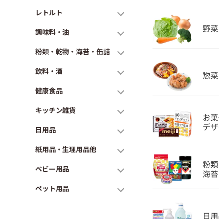
レトルト
調味料・油
粉類・乾物・海苔・缶詰
飲料・酒
健康食品
キッチン雑貨
日用品
紙用品・生理用品他
ベビー用品
ペット用品