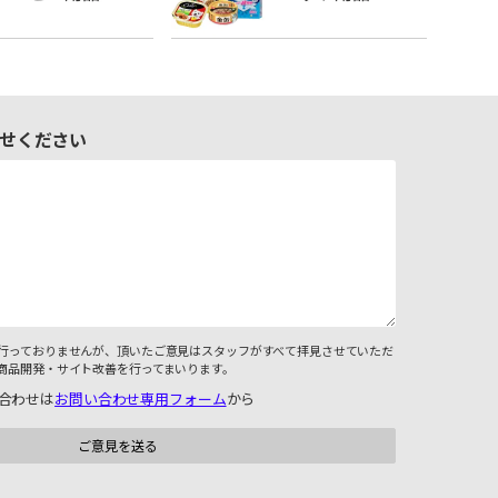
せください
行っておりませんが、頂いたご意見はスタッフがすべて拝見させていただ
商品開発・サイト改善を行ってまいります。
合わせは
お問い合わせ専用フォーム
から