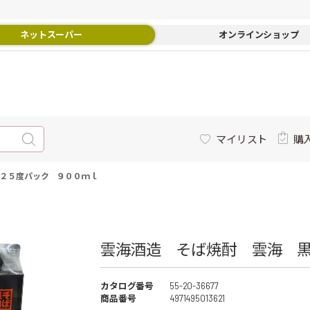
ネットスーパー
オンラインショップ
マイリスト
購
２５度パック ９００ｍｌ
雲海酒造 そば焼酎 雲海 
カタログ番号
55-20-36677
商品番号
4971495013621