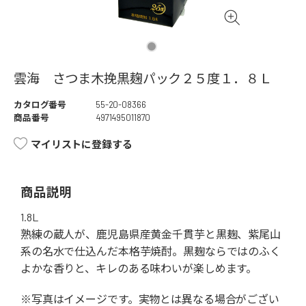
雲海 さつま木挽黒麹パック２５度１．８Ｌ
カタログ番号
55-20-08366
商品番号
4971495011870
マイリストに登録する
商品説明
1.8L
熟練の蔵人が、鹿児島県産黄金千貫芋と黒麹、紫尾山
系の名水で仕込んだ本格芋焼酎。黒麹ならではのふく
よかな香りと、キレのある味わいが楽しめます。
※写真はイメージです。実物とは異なる場合がござい