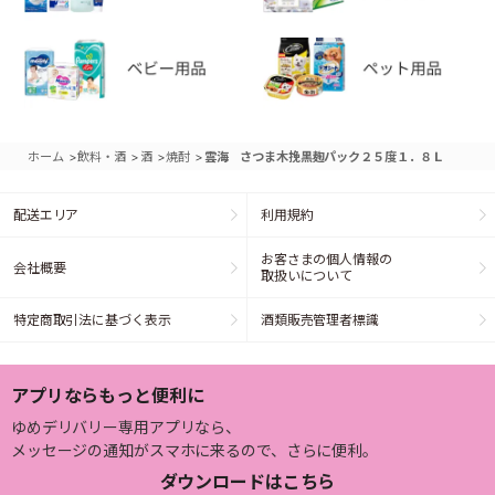
>
>
>
>
ホーム
飲料・酒
酒
焼酎
雲海 さつま木挽黒麹パック２５度１．８Ｌ
配送エリア
利用規約
お客さまの個人情報の
会社概要
取扱いについて
特定商取引法に基づく表示
酒類販売管理者標識
アプリならもっと便利に
ゆめデリバリー専用アプリなら、
メッセージの通知がスマホに来るので、さらに便利。
ダウンロードはこちら