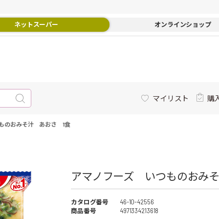
ネットスーパー
オンラインショップ
マイリスト
購
ものおみそ汁 あおさ 1食
アマノフーズ いつものおみそ汁
カタログ番号
46-10-42556
商品番号
4971334213618