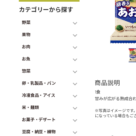
カテゴリーから探す
野菜
果物
お肉
お魚
惣菜
商品説明
卵・乳製品・パン
1食
冷凍食品・アイス
甘みが広がる熟成合
米・麺類
※写真はイメージです
になっている場合もご
お菓子・デザート
豆腐・納豆・練物