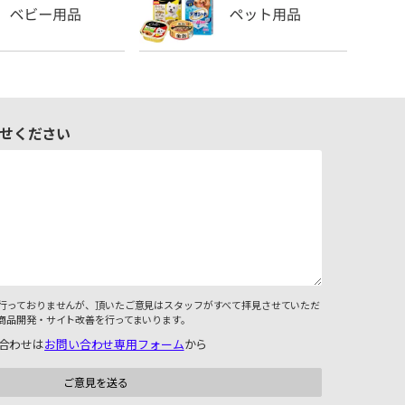
せください
行っておりませんが、頂いたご意見はスタッフがすべて拝見させていただ
商品開発・サイト改善を行ってまいります。
合わせは
お問い合わせ専用フォーム
から