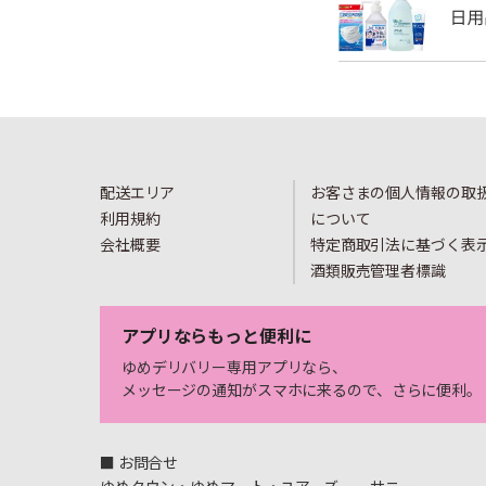
配送エリア
お客さまの個人情報の取
利用規約
について
会社概要
特定商取引法に基づく表
酒類販売管理者標識
アプリならもっと便利に
ゆめデリバリー専用アプリなら、
メッセージの通知がスマホに来るので、さらに便利。
■ お問合せ