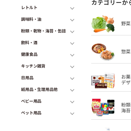
カテゴリーか
レトルト
調味料・油
粉類・乾物・海苔・缶詰
飲料・酒
健康食品
キッチン雑貨
日用品
紙用品・生理用品他
ベビー用品
ペット用品