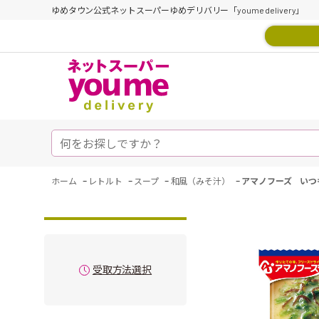
ゆめタウン公式ネットスーパーゆめデリバリー「youme delivery」
-
-
-
-
ホーム
レトルト
スープ
和風（みそ汁）
アマノフーズ いつ
受取方法選択