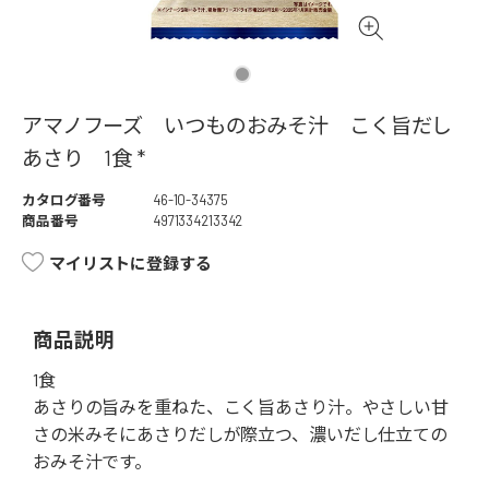
アマノフーズ いつものおみそ汁 こく旨だし
あさり 1食 *
カタログ番号
46-10-34375
商品番号
4971334213342
マイリストに登録する
商品説明
1食
あさりの旨みを重ねた、こく旨あさり汁。やさしい甘
さの米みそにあさりだしが際立つ、濃いだし仕立ての
おみそ汁です。