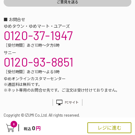
■ お問合せ
ゆめタウン・ゆめマート・ユアーズ
0120-37-1947
［受付時間］あさ10時～夕方6時
サニー
0120-93-8851
［受付時間］あさ10時～よる9時
ゆめオンラインカスタマーセンター
※通話料は無料です。
※ネット専用のお問合せ先です。ご注文は受け付けておりません。
PCサイト
Copyright © IZUMI Co.,Ltd. All rights reserved.
0
0
レジに進む
円
税込