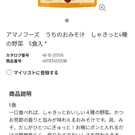
アマノフーズ うちのおみそ汁 しゃきっと4種
の野菜 5食入 *
カタログ番号
46-10-30705
商品番号
4971334212598
マイリストに登録する
商品説明
5食
一口食べれば、しゃきっとおいしい４種の野菜。かつ
お荒節の香りと旨みが味わえるおみそ汁です。具、み
そ、だしがひとつにぎゅっと！お椀にポンと入れるだ
けで簡単楽らく、作りたてのおいしさを味わえます。