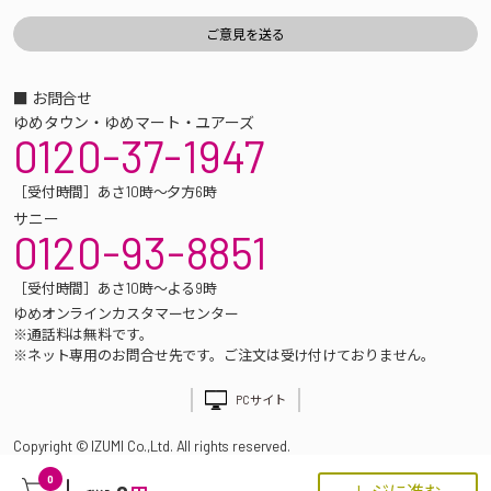
■ お問合せ
ゆめタウン・ゆめマート・ユアーズ
0120-37-1947
［受付時間］あさ10時～夕方6時
サニー
0120-93-8851
［受付時間］あさ10時～よる9時
ゆめオンラインカスタマーセンター
※通話料は無料です。
※ネット専用のお問合せ先です。ご注文は受け付けておりません。
PCサイト
Copyright © IZUMI Co.,Ltd. All rights reserved.
0