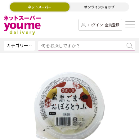
ネットスーパー
オンラインショップ
ログイン･会員登録
カテゴリー