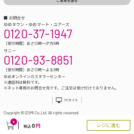
■ お問合せ
ゆめタウン・ゆめマート・ユアーズ
0120-37-1947
［受付時間］あさ10時～夕方6時
サニー
0120-93-8851
［受付時間］あさ10時～よる9時
ゆめオンラインカスタマーセンター
※通話料は無料です。
※ネット専用のお問合せ先です。ご注文は受け付けておりません。
PCサイト
Copyright © IZUMI Co.,Ltd. All rights reserved.
0
0
レジに進む
円
税込