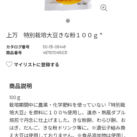
上万 特別栽培大豆きな粉１００ｇ *
カタログ番号
50-05-06449
商品番号
4971070415031
マイリストに登録する
商品説明
100ｇ
栽培期間中に農薬・化学肥料を使っていない『特別栽
培大豆』を原料に１００％使用し、遠赤・熱風ダブル
焙煎で丹念に仕上げました。きな粉餅、わらび餅、お
はぎ、だんご、きな粉ドリンク等に。※遺伝子組み換
え大豆は使用しておりません。※食品添加物は使用し