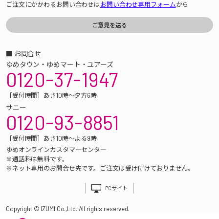
ご注文にかかわるお問い合わせは
お問い合わせ専用フォーム
から
■ お問合せ
ゆめタウン・ゆめマート・ユアーズ
0120-37-1947
［受付時間］あさ10時～夕方6時
サニー
0120-93-8851
［受付時間］あさ10時～よる9時
ゆめオンラインカスタマーセンター
※通話料は無料です。
※ネット専用のお問合せ先です。ご注文は受け付けておりません。
PCサイト
Copyright © IZUMI Co.,Ltd. All rights reserved.