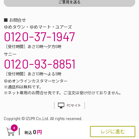
■ お問合せ
ゆめタウン・ゆめマート・ユアーズ
0120-37-1947
［受付時間］あさ10時～夕方6時
サニー
0120-93-8851
［受付時間］あさ10時～よる9時
ゆめオンラインカスタマーセンター
※通話料は無料です。
※ネット専用のお問合せ先です。ご注文は受け付けておりません。
PCサイト
Copyright © IZUMI Co.,Ltd. All rights reserved.
0
0
レジに進む
円
税込