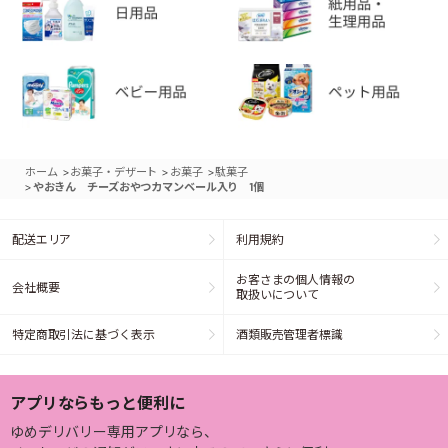
>
>
>
ホーム
お菓子・デザート
お菓子
駄菓子
>
やおきん チーズおやつカマンベール入り 1個
配送エリア
利用規約
お客さまの個人情報の
会社概要
取扱いについて
特定商取引法に基づく表示
酒類販売管理者標識
アプリならもっと便利に
ゆめデリバリー専用アプリなら、